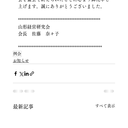
上げます。誠にありがとうございました。
************************************************
山形経営研究会
会長　佐藤　奈々子
*************************************************
例会
お知らせ
すべて表示
最新記事